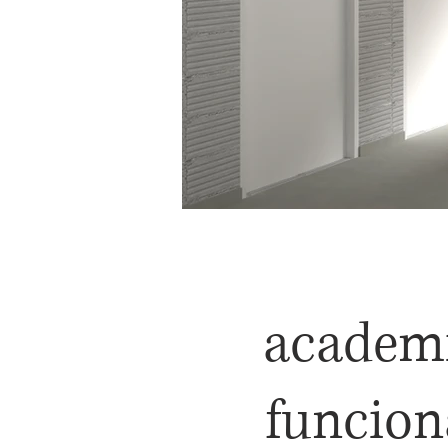
academ
funcion