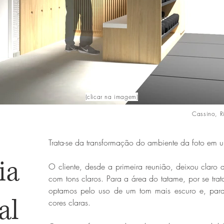
(clicar na imagem)
Cassino, R
academia funcional
​Trata-se da transformação do ambiente da foto em 
Click here
ia
O cliente, desde a primeira reunião, deixou claro 
com tons claros. Para a área do tatame, por se tra
optamos pelo uso de um tom mais escuro e, para 
al
cores claras.