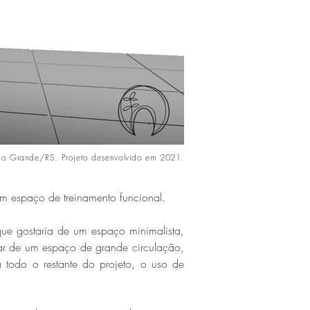
io Grande/RS. Projeto desenvolvido em 2021.
um espaço de treinamento funcional.
que gostaria de um espaço minimalista,
tar de um espaço de grande circulação,
todo o restante do projeto, o uso de